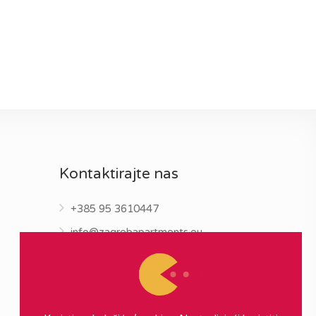
Kontaktirajte nas
+385 95 3610447
info@zagrebapartments.eu