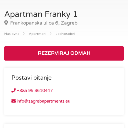
Apartman Franky 1
Frankopanska ulica 6, Zagreb
Naslovna
Apartmani
Jednosobni
REZERVIRAJ ODMAH
Postavi pitanje
+385 95 3610447
info@zagrebapartments.eu