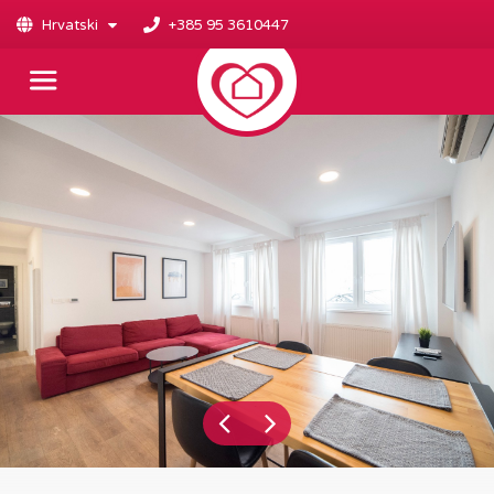
Hrvatski
+385 95 3610447