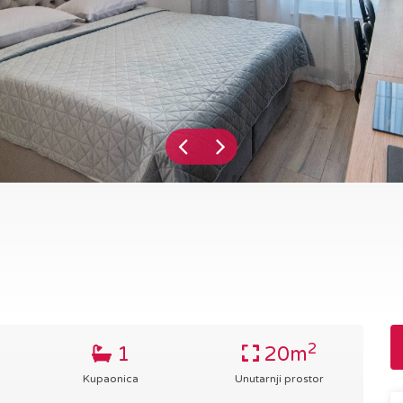
2
1
20m
Kupaonica
Unutarnji prostor