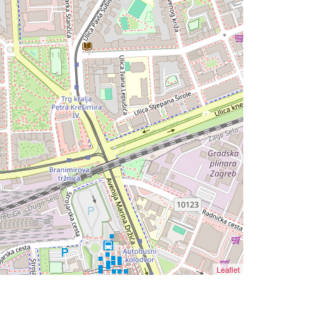
Leaflet