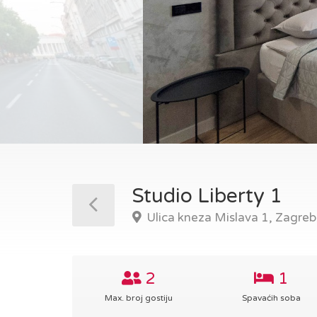
Studio Liberty 1
Ulica kneza Mislava 1, Zagreb
2
1
Max. broj gostiju
Spavaćih soba