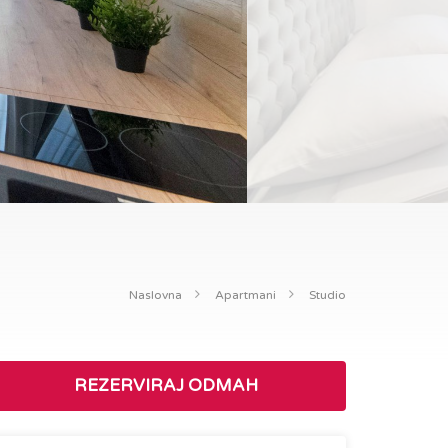
Naslovna
Apartmani
Studio
REZERVIRAJ ODMAH