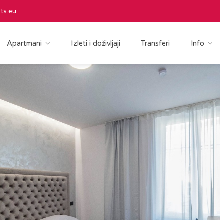
ts.eu
Apartmani
Izleti i doživljaji
Transferi
Info