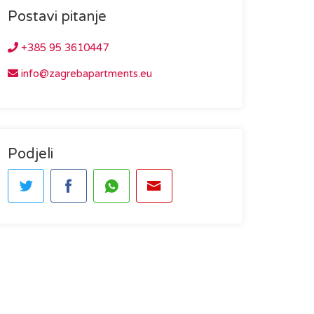
Postavi pitanje
+385 95 3610447
info@zagrebapartments.eu
Podjeli