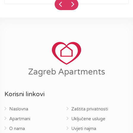
Zagreb Apartments
Korisni linkovi
Naslovna
Zaštita privatnosti
Apartmani
Uključene usluge
O nama
Uvjeti najma