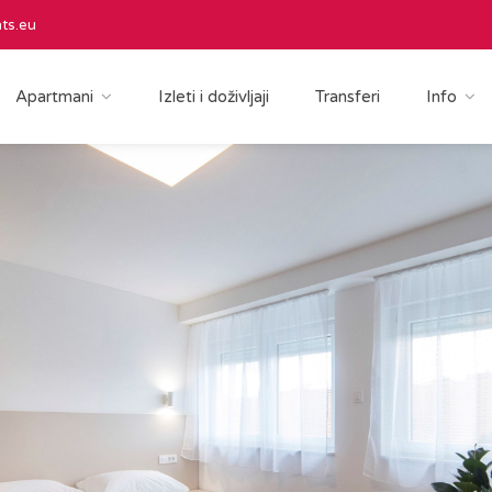
ts.eu
Apartmani
Izleti i doživljaji
Transferi
Info