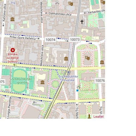
Leaflet