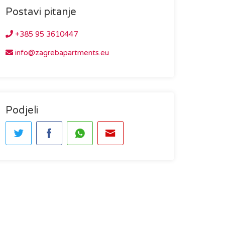
Postavi pitanje
+385 95 3610447
info@zagrebapartments.eu
Podjeli