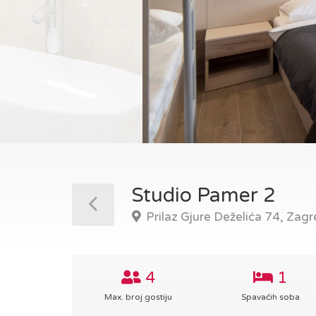
Studio Pamer 2
Prilaz Gjure Deželića 74, Zagr
4
1
Max. broj gostiju
Spavaćih soba