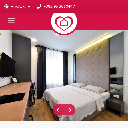
Hrvatski
+385 95 3610447