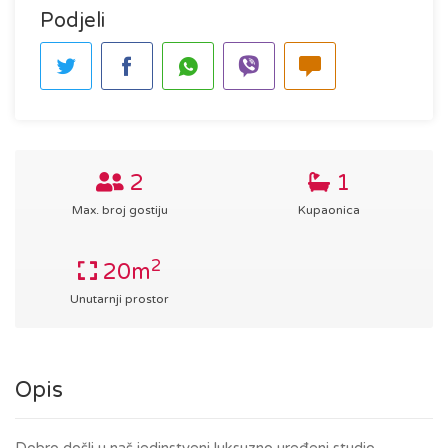
Podjeli
2
1
Max. broj gostiju
Kupaonica
2
20m
Unutarnji prostor
Opis