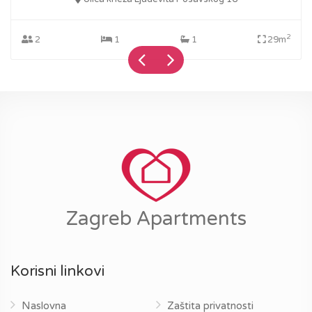
2
2
1
1
29m
Zagreb Apartments
Korisni linkovi
Naslovna
Zaštita privatnosti