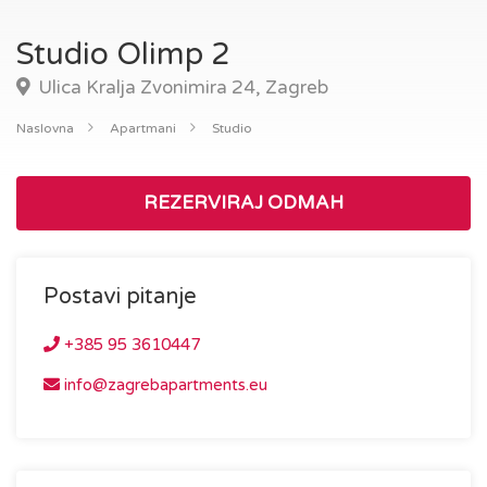
Studio Olimp 2
Ulica Kralja Zvonimira 24, Zagreb
Naslovna
Apartmani
Studio
REZERVIRAJ ODMAH
Postavi pitanje
+385 95 3610447
info@zagrebapartments.eu