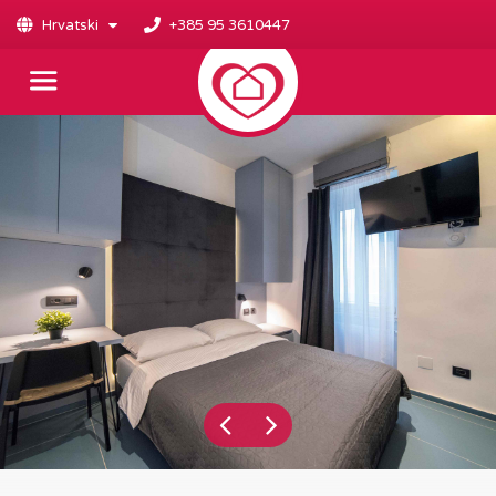
Hrvatski
+385 95 3610447