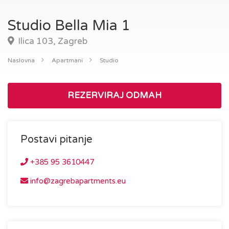
Studio Bella Mia 1
Ilica 103, Zagreb
Naslovna
Apartmani
Studio
REZERVIRAJ ODMAH
Postavi pitanje
+385 95 3610447
info@zagrebapartments.eu