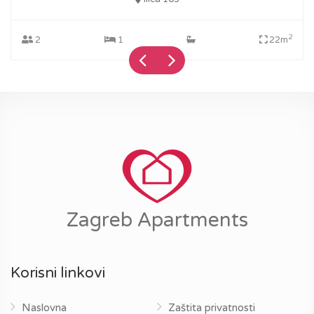
2
2
1
22m
Zagreb Apartments
Korisni linkovi
Naslovna
Zaštita privatnosti