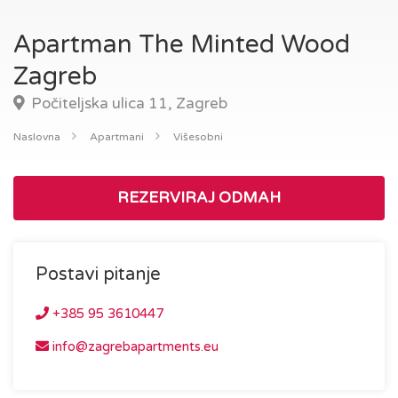
Apartman The Minted Wood
Zagreb
Počiteljska ulica 11, Zagreb
Naslovna
Apartmani
Višesobni
REZERVIRAJ ODMAH
Postavi pitanje
+385 95 3610447
info@zagrebapartments.eu