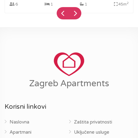
2
6
1
1
45m
Zagreb Apartments
Korisni linkovi
Naslovna
Zaštita privatnosti
Apartmani
Uključene usluge