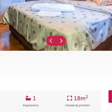
2
1
18m
Kupaonica
Unutarnji prostor