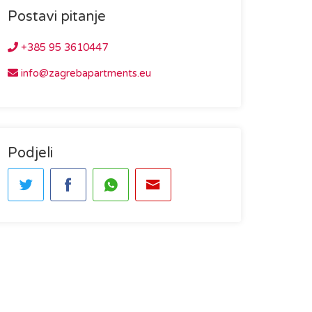
Postavi pitanje
+385 95 3610447
info@zagrebapartments.eu
Podjeli