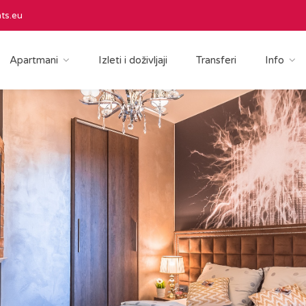
ts.eu
Apartmani
Izleti i doživljaji
Transferi
Info