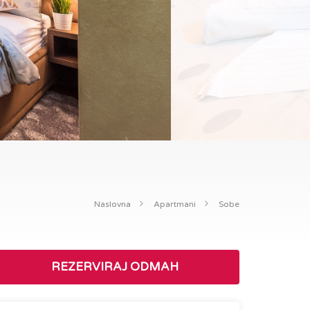
Naslovna
Apartmani
Sobe
REZERVIRAJ ODMAH