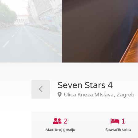
Seven Stars 4
Ulica Kneza MIslava, Zagreb
2
1
Max. broj gostiju
Spavaćih soba