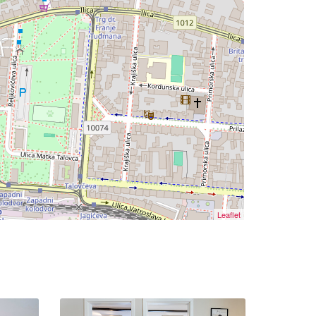
Leaflet