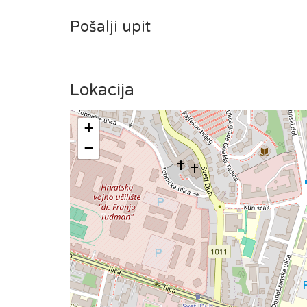
Pošalji upit
Lokacija
+
−