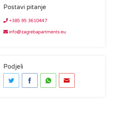
Postavi pitanje
+385 95 3610447
info@zagrebapartments.eu
Podjeli