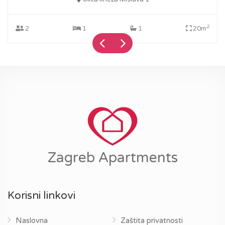
2
2
1
1
20m
Zagreb Apartments
Korisni linkovi
Naslovna
Zaštita privatnosti