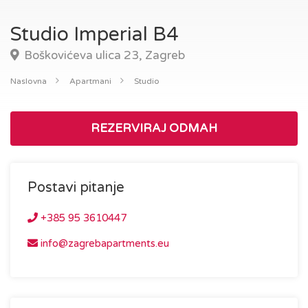
Studio Imperial B4
Boškovićeva ulica 23, Zagreb
Naslovna
Apartmani
Studio
REZERVIRAJ ODMAH
Postavi pitanje
+385 95 3610447
info@zagrebapartments.eu