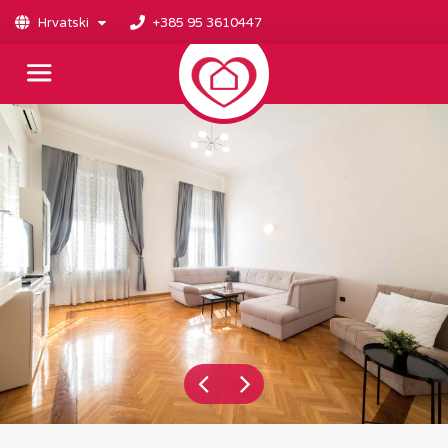
Hrvatski
+385 95 3610447