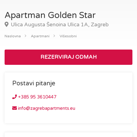
Apartman Golden Star
Ulica Augusta Šenoina Ulica 1A, Zagreb
Naslovna
Apartmani
Višesobni
REZERVIRAJ ODMAH
Postavi pitanje
+385 95 3610447
info@zagrebapartments.eu