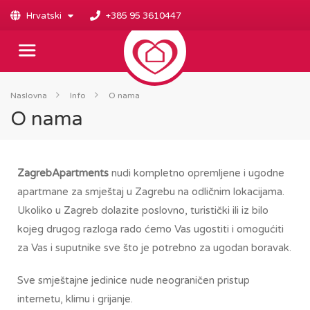
Hrvatski
+385 95 3610447
Naslovna
Info
O nama
O nama
ZagrebApartments
nudi kompletno opremljene i ugodne
apartmane za smještaj u Zagrebu na odličnim lokacijama.
Ukoliko u Zagreb dolazite poslovno, turistički ili iz bilo
kojeg drugog razloga rado ćemo Vas ugostiti i omogućiti
za Vas i suputnike sve što je potrebno za ugodan boravak.
Sve smještajne jedinice nude neograničen pristup
internetu, klimu i grijanje.