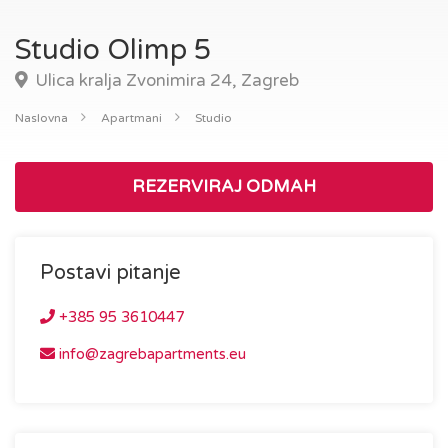
Studio Olimp 5
Ulica kralja Zvonimira 24, Zagreb
Naslovna
Apartmani
Studio
REZERVIRAJ ODMAH
Postavi pitanje
+385 95 3610447
info@zagrebapartments.eu