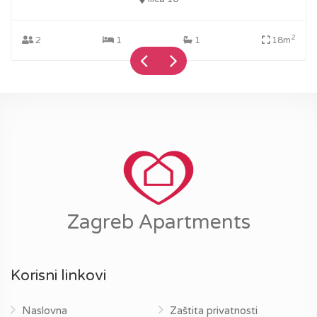
2
2
1
1
18m
Zagreb Apartments
Korisni linkovi
Naslovna
Zaštita privatnosti