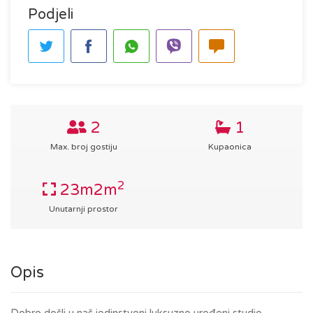
Podjeli
2
1
Max. broj gostiju
Kupaonica
2
23m2m
Unutarnji prostor
Opis