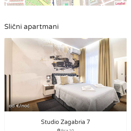
Leaflet
Slični apartmani
od
€/noć
Studio Zagabria 7
Ilica 10