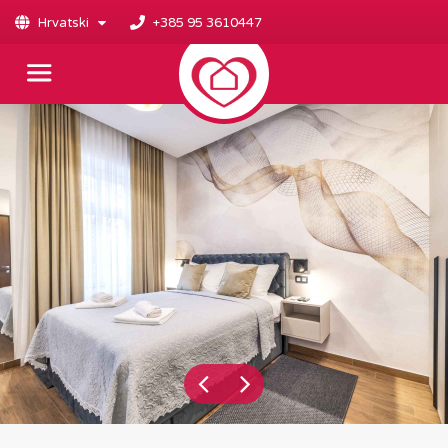
Hrvatski
+385 95 3610447