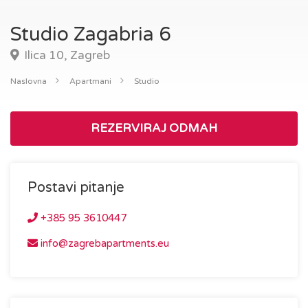
Studio Zagabria 6
Ilica 10, Zagreb
Naslovna
Apartmani
Studio
REZERVIRAJ ODMAH
Postavi pitanje
+385 95 3610447
info@zagrebapartments.eu