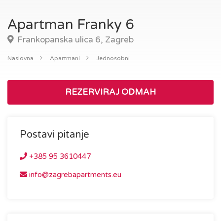
Apartman Franky 6
Frankopanska ulica 6, Zagreb
Naslovna
Apartmani
Jednosobni
REZERVIRAJ ODMAH
Postavi pitanje
+385 95 3610447
info@zagrebapartments.eu