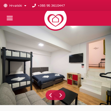
Hrvatski
+385 95 3610447