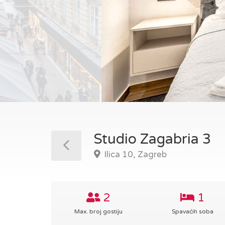
Studio Zagabria 3
Ilica 10, Zagreb
2
1
Max. broj gostiju
Spavaćih soba