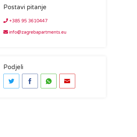
Postavi pitanje
+385 95 3610447
info@zagrebapartments.eu
Podjeli