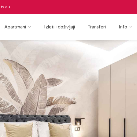
ts.eu
Apartmani
Izleti i doživljaji
Transferi
Info