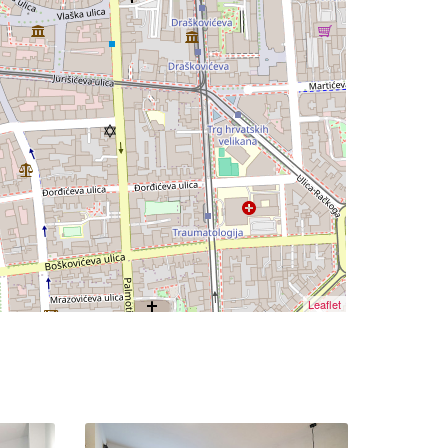
Leaflet