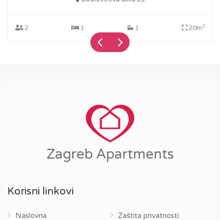
2
2
1
1
20m
Zagreb Apartments
Korisni linkovi
Naslovna
Zaštita privatnosti