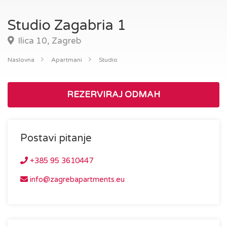
Studio Zagabria 1
Ilica 10, Zagreb
Naslovna
Apartmani
Studio
REZERVIRAJ ODMAH
Postavi pitanje
+385 95 3610447
info@zagrebapartments.eu