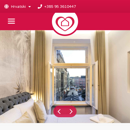
Hrvatski
+385 95 3610447