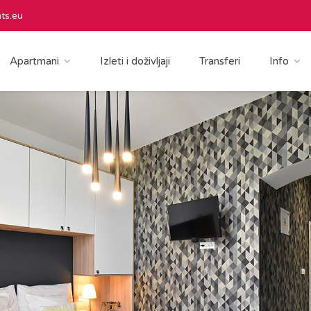
ts.eu
Apartmani
Izleti i doživljaji
Transferi
Info