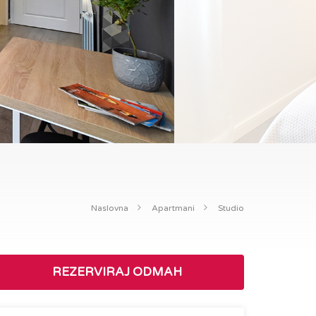
Naslovna
Apartmani
Studio
REZERVIRAJ ODMAH