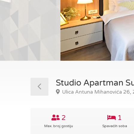
Studio Apartman Su
Ulica Antuna Mihanovića 26,
2
1
Max. broj gostiju
Spavaćih soba