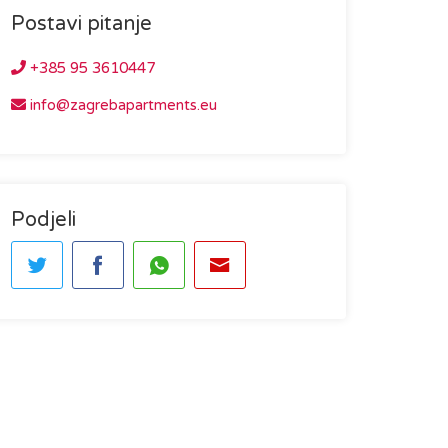
Postavi pitanje
+385 95 3610447
info@zagrebapartments.eu
Podjeli