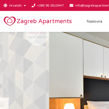
Hrvatski
+385 95 3610447
info@zagrebapartmen
Zagreb Apartments
Naslovna