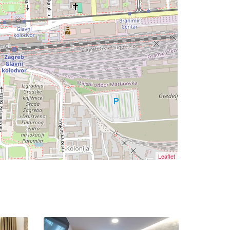
Leaflet