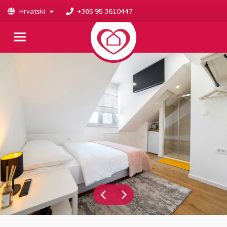
Hrvatski
+385 95 3610447