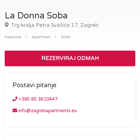
La Donna Soba
Trg kralja Petra Svačića 17, Zagreb
Naslovna
Apartmani
Sobe
REZERVIRAJ ODMAH
Postavi pitanje
+385 95 3610447
info@zagrebapartments.eu